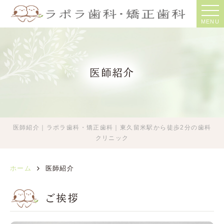
MENU
医師紹介
医師紹介｜ラポラ歯科・矯正歯科｜東久留米駅から徒歩2分の歯科
クリニック
ホーム
医師紹介
ご挨拶