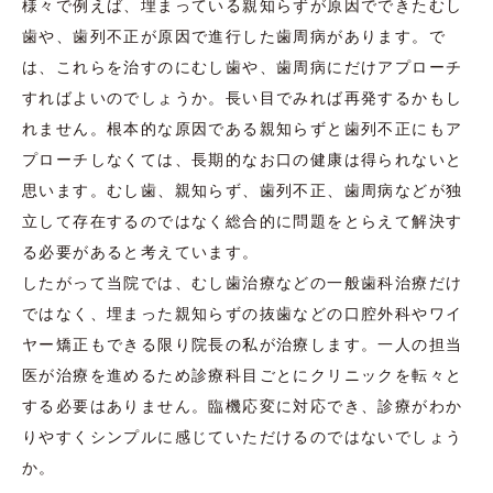
様々で例えば、埋まっている親知らずが原因でできたむし
歯や、歯列不正が原因で進行した歯周病があります。で
は、これらを治すのにむし歯や、歯周病にだけアプローチ
すればよいのでしょうか。長い目でみれば再発するかもし
れません。根本的な原因である親知らずと歯列不正にもア
プローチしなくては、長期的なお口の健康は得られないと
思います。むし歯、親知らず、歯列不正、歯周病などが独
立して存在するのではなく総合的に問題をとらえて解決す
る必要があると考えています。
したがって当院では、むし歯治療などの一般歯科治療だけ
ではなく、埋まった親知らずの抜歯などの口腔外科やワイ
ヤー矯正もできる限り院長の私が治療します。一人の担当
医が治療を進めるため診療科目ごとにクリニックを転々と
する必要はありません。臨機応変に対応でき、診療がわか
りやすくシンプルに感じていただけるのではないでしょう
か。