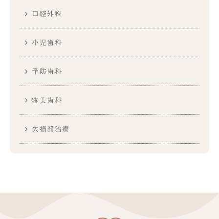
口腔外科
小児歯科
予防歯科
審美歯科
欠損部治療