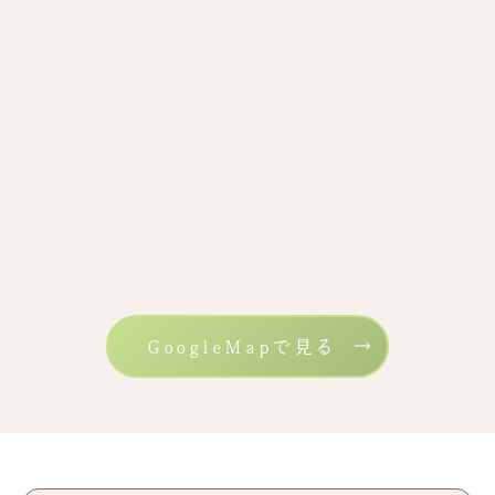
GoogleMapで見る