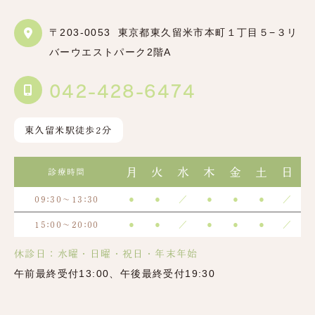
〒203-0053
東京都東久留米市本町１丁目５−３リ
バーウエストパーク2階A
042-428-6474
東久留米駅徒歩2分
月
火
水
木
金
土
日
診療時間
●
●
／
●
●
●
／
09:30～13:30
●
●
／
●
●
●
／
15:00～20:00
休診日：水曜・日曜・祝日・年末年始
午前最終受付13:00、午後最終受付19:30